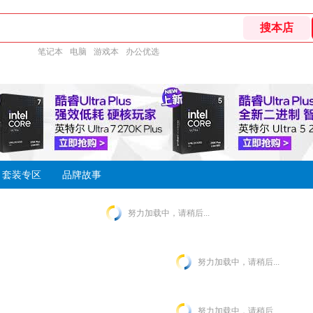
笔记本
电脑
游戏本
办公优选
套装专区
品牌故事
努力加载中，请稍后...
努力加载中，请稍后...
努力加载中，请稍后...