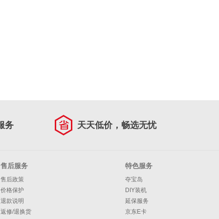
服务
天天低价，畅选无忧
售后服务
特色服务
售后政策
夺宝岛
价格保护
DIY装机
退款说明
延保服务
返修/退换货
京东E卡