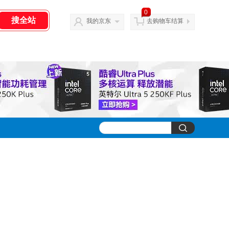
0
我的京东
去购物车结算