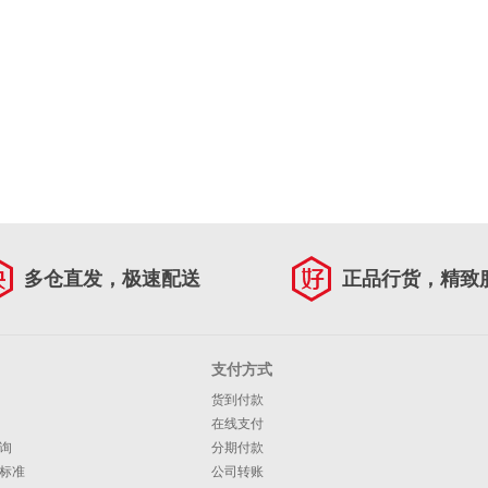
多仓直发，极速配送
正品行货，精致
支付方式
货到付款
在线支付
询
分期付款
标准
公司转账